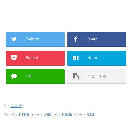
Twitter
Share
Pocket
Hatena
LINE
コピーする
-
ブログ
-
ペット供養
,
ペット火葬
,
ペット葬儀
,
ペット霊園