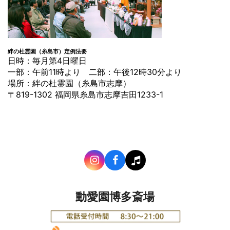
絆の杜霊園（糸島市）定例法要
日時：毎月第4日曜日
一部：午前11時より 二部：午後12時30分より
場所：絆の杜霊園（糸島市志摩）
〒819-1302 福岡県糸島市志摩吉田1233-1
動愛園博多斎場