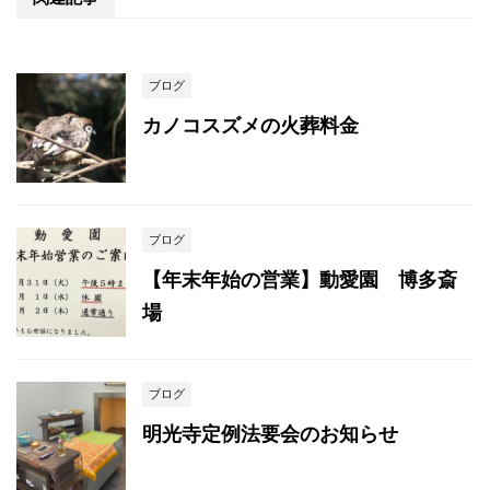
ブログ
カノコスズメの火葬料金
ブログ
【年末年始の営業】動愛園 博多斎
場
ブログ
明光寺定例法要会のお知らせ