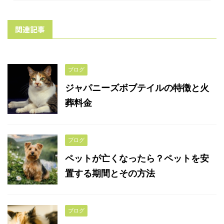
関連記事
ブログ
ジャパニーズボブテイルの特徴と火
葬料金
ブログ
ペットが亡くなったら？ペットを安
置する期間とその方法
ブログ