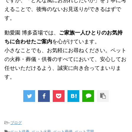
ですが、「どんな風にお別れしたいか」を丁寧に考
えることで、後悔のないお見送りができるはずで
す。
動愛園 博多斎場では、
ご家族一人ひとりのお気持
ちに合わせたご案内
を心がけています。
小さなことでも、お気軽にお尋ねください。ペット
の火葬・葬儀・供養のすべてにおいて、安心してお
任せいただけるよう、誠実に向き合ってまいりま
す。
-
ブログ
-
ペット供養
,
ペット火葬
,
ペット葬儀
,
ペット霊園