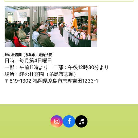
絆の杜霊園（糸島市）定例法要
日時：毎月第4日曜日
一部：午前11時より 二部：午後12時30分より
場所：絆の杜霊園（糸島市志摩）
〒819-1302 福岡県糸島市志摩吉田1233-1