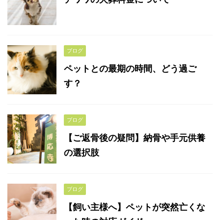
ブログ
ペットとの最期の時間、どう過ご
す？
ブログ
【ご返骨後の疑問】納骨や手元供養
の選択肢
ブログ
【飼い主様へ】ペットが突然亡くな