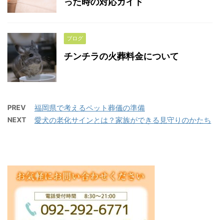
った時の対応ガイド
ブログ
チンチラの火葬料金について
PREV
福岡県で考えるペット葬儀の準備
NEXT
愛犬の老化サインとは？家族ができる見守りのかたち