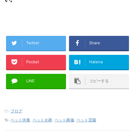
Twitter
Share
Pocket
Hatena
LINE
コピーする
-
ブログ
-
ペット供養
,
ペット火葬
,
ペット葬儀
,
ペット霊園