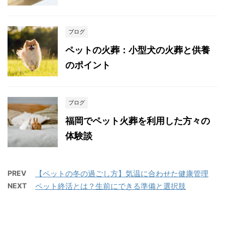
ブログ
ペットの火葬：小型犬の火葬と供養
のポイント
ブログ
福岡でペット火葬を利用した方々の
体験談
PREV
【ペットの冬の過ごし方】気温に合わせた健康管理
NEXT
ペット終活とは？生前にできる準備と選択肢