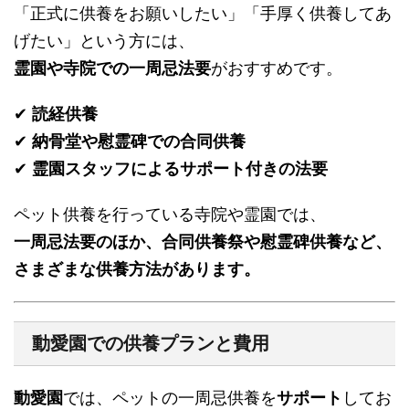
「正式に供養をお願いしたい」「手厚く供養してあ
げたい」という方には、
霊園や寺院での一周忌法要
がおすすめです。
✔
読経供養
✔
納骨堂や慰霊碑での合同供養
✔
霊園スタッフによるサポート付きの法要
ペット供養を行っている寺院や霊園では、
一周忌法要のほか、合同供養祭や慰霊碑供養など、
さまざまな供養方法があります。
動愛園での供養プランと費用
動愛園
では、ペットの一周忌供養を
サポート
してお