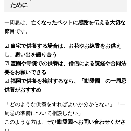
ために
一周忌は、
亡くなったペットに感謝を伝える大切な
節目
です。
☑
自宅で供養する場合は、お花やお線香をお供え
し、思い出を語り合う
☑
霊園や寺院での供養は、僧侶による読経や合同法
要をお願いできる
☑
福岡で供養を検討するなら、「動愛園」の一周忌
供養がおすすめ
「どのような供養をすればよいか分からない」「一
周忌の準備について相談したい」
このような方は、ぜひ
動愛園へお問い合わせくださ
い。