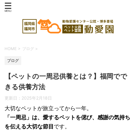
HOME
>
ブログ
>
ブログ
【ペットの一周忌供養とは？】福岡でで
きる供養方法
更新日：
2025年2月18日
大切なペットが旅立ってから一年。
「一周忌」は、愛するペットを偲び、感謝の気持ち
を伝える大切な節目
です。