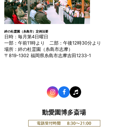
絆の杜霊園（糸島市）定例法要
日時：毎月第4日曜日
一部：午前11時より 二部：午後12時30分より
場所：絆の杜霊園（糸島市志摩）
〒819-1302 福岡県糸島市志摩吉田1233-1
動愛園博多斎場