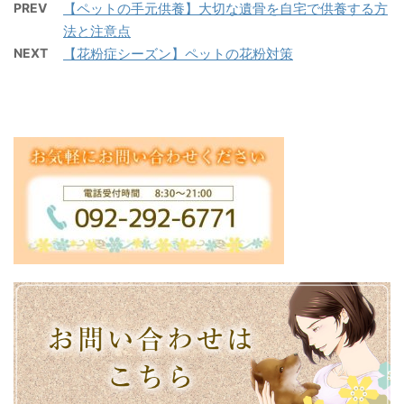
PREV
【ペットの手元供養】大切な遺骨を自宅で供養する方
法と注意点
NEXT
【花粉症シーズン】ペットの花粉対策