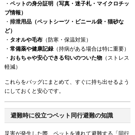
・
ペットの身分証明（写真・迷子札・マイクロチッ
プ情報）
・
排泄用品（ペットシーツ・ビニール袋・猫砂な
ど）
・
タオルや毛布
（防寒・保温対策）
・
常備薬や健康記録
（持病がある場合は特に重要）
・
おもちゃや安心できる匂いのついた物
（ストレス
軽減）
これらをバッグにまとめて、すぐに持ち出せるよう
にしておくと安心です。
避難時に役立つペット同行避難の知識
災害が発生した際、ペットを連れて避難する「同行