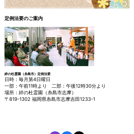
定例法要のご案内
絆の杜霊園（糸島市）定例法要
日時：毎月第4日曜日
一部：午前11時より 二部：午後12時30分より
場所：絆の杜霊園（糸島市志摩）
〒819-1302 福岡県糸島市志摩吉田1233-1