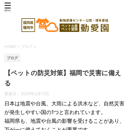
HOME
>
ブログ
>
ブログ
【ペットの防災対策】福岡で災害に備え
る
更新日：
2025年2月11日
日本は地震や台風、大雨による洪水など、自然災害
が発生しやすい国の1つと言われています。
福岡県も、地震や台風の影響を受けることがあり、
万が一に備えておくことが重要です。