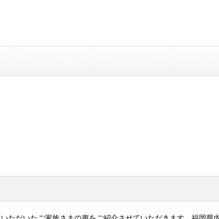
納骨堂・埋葬
お問い合わせ
ブロ
ていただいたご家族さまの声をご紹介させていただきます。福岡県