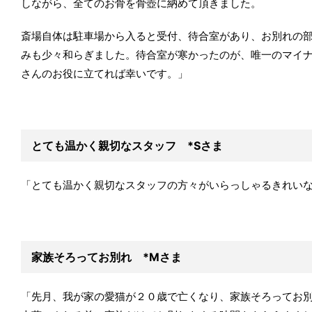
しながら、全てのお骨を骨壺に納めて頂きました。
斎場自体は駐車場から入ると受付、待合室があり、お別れの
みも少々和らぎました。待合室が寒かったのが、唯一のマイ
さんのお役に立てれば幸いです。」
とても温かく親切なスタッフ *Sさま
「とても温かく親切なスタッフの方々がいらっしゃるきれい
家族そろってお別れ
*Mさま
「
先月、我が家の愛猫が２０歳で亡くなり、家族そろってお