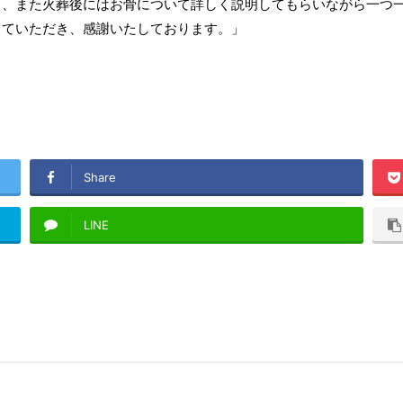
し、また火葬後にはお骨について詳しく説明してもらいながら一つ
していただき、感謝いたしております。」
Share
LINE