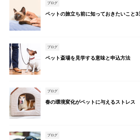
ブログ
ペットの旅立ち前に知っておきたいこと3
ブログ
ペット斎場を見学する意味と申込方法
ブログ
春の環境変化がペットに与えるストレス
ブログ