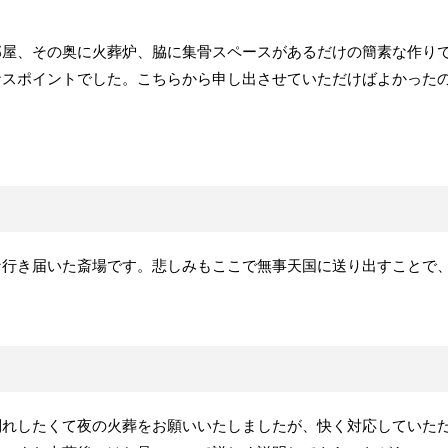
部屋、その奥に火葬炉、脇に集骨スペースがあるだけの簡素な作り
ナスポイントでした。こちらから申し出させていただけばよかった
な行き届いた斎場です。悲しみもここで無事天国に送り出すことで
別れしたくて夜の火葬をお願いいたしましたが、快く対応していた