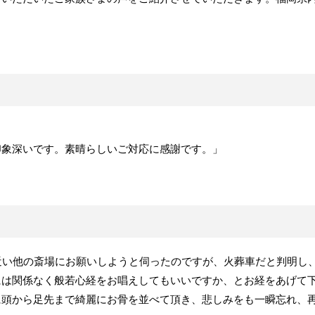
印象深いです。素晴らしいご対応に感謝です。」
近い他の斎場にお願いしようと伺ったのですが、火葬車だと判明し
には関係なく般若心経をお唱えしてもいいですか、とお経をあげて
に頭から足先まで綺麗にお骨を並べて頂き、悲しみをも一瞬忘れ、