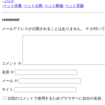
-
ブログ
-
ペット供養
,
ペット火葬
,
ペット葬儀
,
ペット霊園
comment
メールアドレスが公開されることはありません。
※
が付いて
コメント
※
名前
※
メール
※
サイト
次回のコメントで使用するためブラウザーに自分の名前、