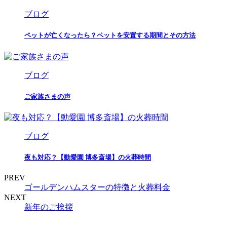
ブログ
ペットが亡くなったら？ペットを安置する期間とその方法
ブログ
ご家族さまの声
ブログ
夜も対応？【動愛園 博多斎場】の火葬時間
PREV
ゴールデンハムスターの特徴と火葬料金
NEXT
新年のご挨拶