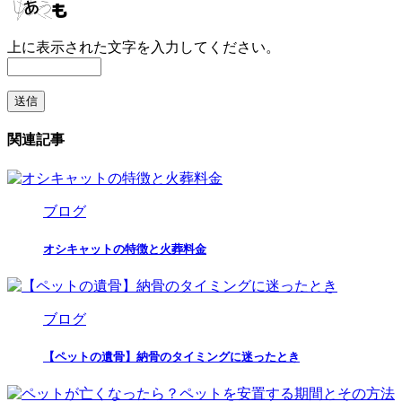
上に表示された文字を入力してください。
関連記事
ブログ
オシキャットの特徴と火葬料金
ブログ
【ペットの遺骨】納骨のタイミングに迷ったとき