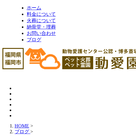
ホーム
料金について
火葬について
納骨堂・埋葬
お問い合わせ
ブログ
HOME
>
ブログ
>