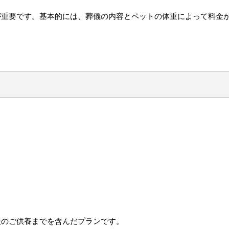
が重要です。基本的には、葬儀の内容とペットの体重によって料金
。
後のご供養までを含んだプランです。