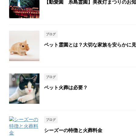
【動愛園 糸島霊園】美夜灯まつりのお
ブログ
ペット霊園とは？大切な家族を安らかに
ブログ
ペット火葬は必要？
ブログ
シーズーの特徴と火葬料金