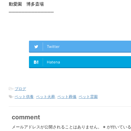
動愛園 博多斎場
──────────────
Twitter
Hatena
-
ブログ
-
ペット供養
,
ペット火葬
,
ペット葬儀
,
ペット霊園
comment
メールアドレスが公開されることはありません。
※
が付いている