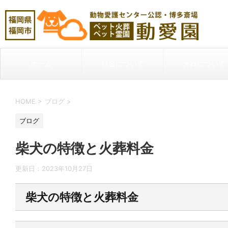
ホーム
料金について
火葬について
HOME
>
ブログ
>
ブログ
柴犬の特徴と火葬料金
更新日：
2023年10月27日
柴犬の特徴と火葬料金