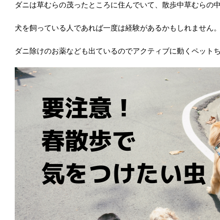
ダニは草むらの茂ったところに住んでいて、散歩中草むらの
犬を飼っている人であれば一度は経験があるかもしれません
ダニ除けのお薬なども出ているのでアクティブに動くペット