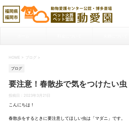
ホーム
料金について
火葬について
HOME
>
ブログ
>
ブログ
要注意！春散歩で気をつけたい虫
投稿日：
2023年3月21日
こんにちは！
春散歩をするときに要注意してほしい虫は「マダニ」です。