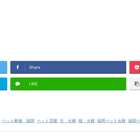
Share
LINE
,
ペット葬儀 福岡
,
ペット霊園
,
犬 火葬
,
猫 火葬
,
福岡ペット火葬
,
福岡