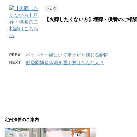
ブログ
【火葬したくない方】埋葬・供養のご相
PREV
ペットと一緒にいて幸せだと感じる瞬間
NEXT
動愛園博多斎場を選ぶ方はどんな人？
定例法要のご案内