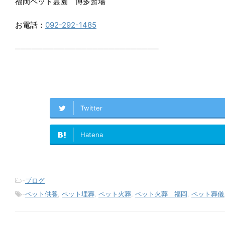
福岡ペット霊園 博多斎場
お電話：
092-292-1485
──────────────────────────
Twitter
Hatena
-
ブログ
-
ペット供養
,
ペット埋葬
,
ペット火葬
,
ペット火葬 福岡
,
ペット葬儀