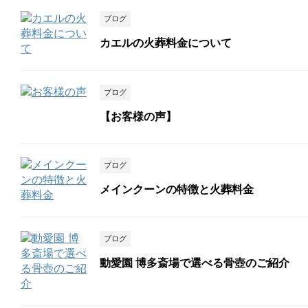
ブログ
カエルの火葬料金について
ブログ
【お客様の声】
ブログ
メインクーンの特徴と火葬料金
ブログ
動愛園 博多斎場で選べる骨壺のご紹介