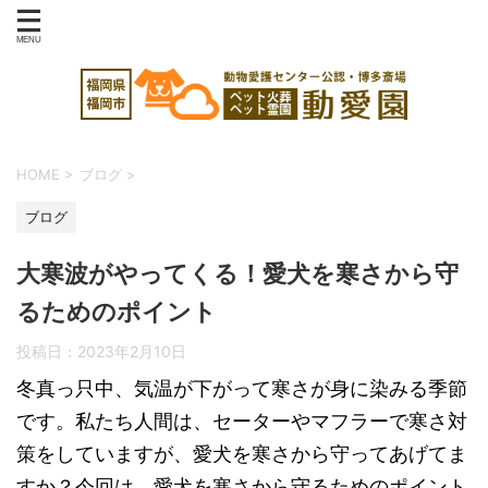
HOME
>
ブログ
>
ブログ
大寒波がやってくる！愛犬を寒さから守
るためのポイント
投稿日：
2023年2月10日
冬真っ只中、気温が下がって寒さが身に染みる季節
です。私たち人間は、セーターやマフラーで寒さ対
策をしていますが、愛犬を寒さから守ってあげてま
すか？今回は、愛犬を寒さから守るためのポイント