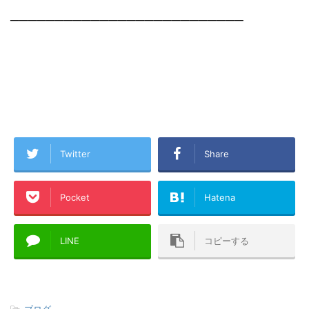
──────────────────────────
Twitter
Share
Pocket
Hatena
LINE
コピーする