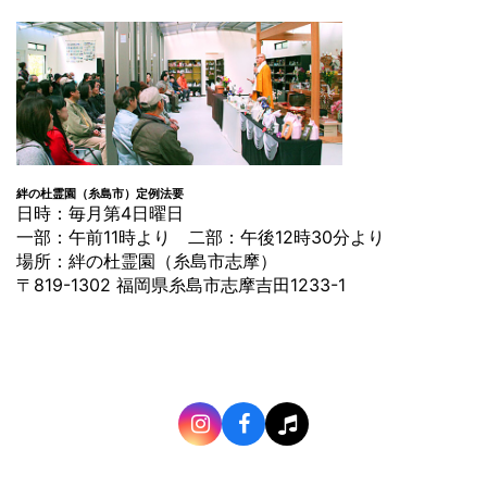
絆の杜霊園（糸島市）定例法要
日時：毎月第4日曜日
一部：午前11時より 二部：午後12時30分より
場所：絆の杜霊園（糸島市志摩）
〒819-1302 福岡県糸島市志摩吉田1233-1