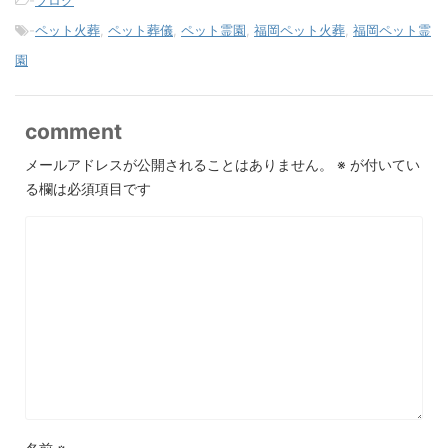
-
ブログ
-
ペット火葬
,
ペット葬儀
,
ペット霊園
,
福岡ペット火葬
,
福岡ペット霊
園
comment
メールアドレスが公開されることはありません。
※
が付いてい
る欄は必須項目です