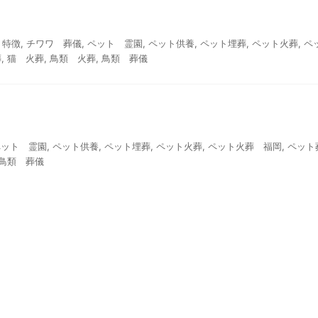
 特徴
,
チワワ 葬儀
,
ペット 霊園
,
ペット供養
,
ペット埋葬
,
ペット火葬
,
ペ
葬
,
猫 火葬
,
鳥類 火葬
,
鳥類 葬儀
ペット 霊園
,
ペット供養
,
ペット埋葬
,
ペット火葬
,
ペット火葬 福岡
,
ペット
鳥類 葬儀