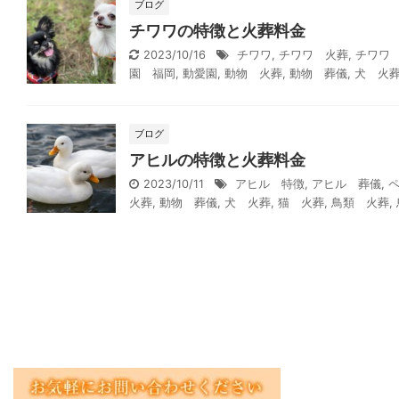
ブログ
チワワの特徴と火葬料金
2023/10/16
チワワ
,
チワワ 火葬
,
チワワ
園 福岡
,
動愛園
,
動物 火葬
,
動物 葬儀
,
犬 火
ブログ
アヒルの特徴と火葬料金
2023/10/11
アヒル 特徴
,
アヒル 葬儀
,
火葬
,
動物 葬儀
,
犬 火葬
,
猫 火葬
,
鳥類 火葬
,