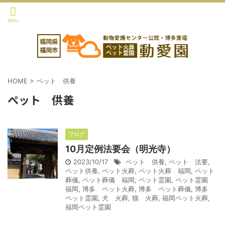
HOME
>
ペット 供養
ペット 供養
ブログ
10月定例法要会（明光寺）
2023/10/17
ペット 供養
,
ペット 法要
,
ペット供養
,
ペット火葬
,
ペット火葬 福岡
,
ペット
葬儀
,
ペット葬儀 福岡
,
ペット霊園
,
ペット霊園
福岡
,
博多 ペット火葬
,
博多 ペット葬儀
,
博多
ペット霊園
,
犬 火葬
,
猫 火葬
,
福岡ペット火葬
,
福岡ペット霊園