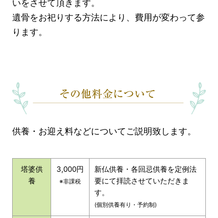
いをさせて頂きます。
遺骨をお祀りする方法により、費用が変わって参
ります。
供養・お迎え料などについてご説明致します。
塔婆供
3,000円
新仏供養・各回忌供養を定例法
養
要にて拝読させていただきま
※非課税
す。
(個別供養有り・予約制)