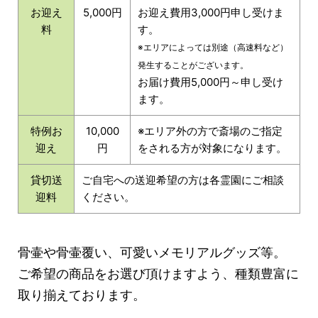
お迎え
5,000円
お迎え費用3,000円申し受けま
料
す。
※エリアによっては別途（高速料など）
発生することがございます。
お届け費用5,000円～申し受け
ます。
特例お
10,000
※エリア外の方で斎場のご指定
迎え
円
をされる方が対象になります。
貸切送
ご自宅への送迎希望の方は各霊園にご相談
迎料
ください。
骨壷や骨壷覆い、可愛いメモリアル
グッズ等。
ご希望の商品をお選び頂けますよう、種類豊富に
取り揃えております。