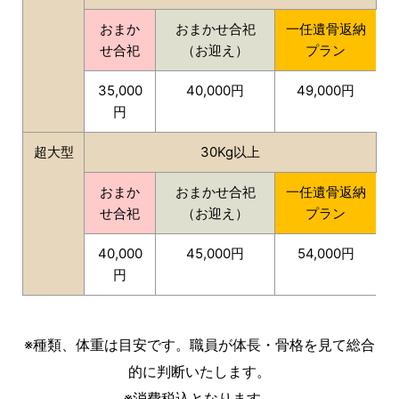
おまか
おまかせ合祀
一任遺骨返納
せ合祀
（お迎え）
プラン
35,000
40,000円
49,000円
円
超大型
30Kg以上
おまか
おまかせ合祀
一任遺骨返納
せ合祀
（お迎え）
プラン
40,000
45,000円
54,000円
円
※種類、体重は目安です。職員が体長・骨格を見て総合
的に判断いたします。
※消費税込となります。