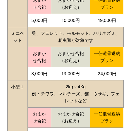
おまか
おまかせ合祀
一任遺骨返納
せ合祀
（お迎え）
プラン
5,000円
10,000円
19,000円
ミニペ
兎、フェレット、モルモット、ハリネズミ、
ット
爬虫類が対象です
おまか
おまかせ合祀
一任遺骨返納
せ合祀
（お迎え）
プラン
8,000円
13,000円
24,000円
小型１
2kg～4Kg
例：チワワ、マルチーズ、猫、ウサギ、フェ
レットなど
おまか
おまかせ合祀
一任遺骨返納
せ合祀
（お迎え）
プラン