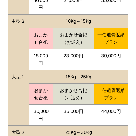
16,000
21,000円
35,000円
円
中型２
10Kg～15Kg
おまか
おまかせ合祀
一任遺骨返納
せ合祀
（お迎え）
プラン
18,000
23,000円
39,000円
円
大型１
15Kg～25Kg
おまか
おまかせ合祀
一任遺骨返納
せ合祀
（お迎え）
プラン
30,000
35,000円
44,000円
円
大型２
25Kg～30Kg