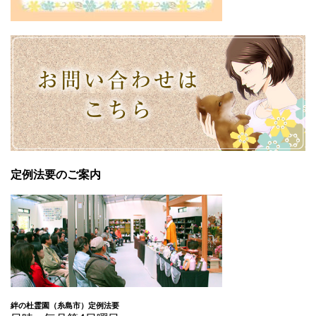
定例法要のご案内
絆の杜霊園（糸島市）定例法要