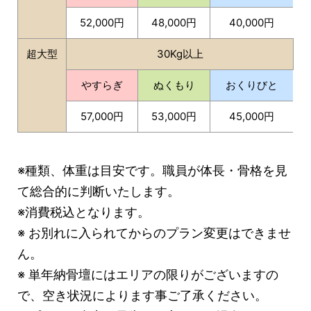
52,000円
48,000円
40,000円
超大型
30Kg以上
やすらぎ
ぬくもり
おくりびと
57,000円
53,000円
45,000円
※種類、体重は目安です。職員が体長・骨格を見
て総合的に判断い
たします。
※消費税込となります。
※ お別れに入られてからのプラン変更はできませ
ん。
※ 単年納骨壇にはエリアの限りがございますの
で、空き状況によります事ご了承ください。