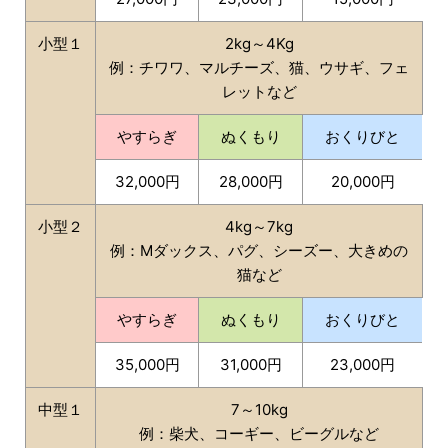
小型１
2kg～4Kg
例：チワワ、マルチーズ、猫、ウサギ、フェ
レットなど
やすらぎ
ぬくもり
おくりびと
32,000円
28,000円
20,000円
小型２
4kg～7kg
例：Mダックス、パグ、シーズー、大きめの
猫など
やすらぎ
ぬくもり
おくりびと
35,000円
31,000円
23,000円
中型１
7～10kg
例：柴犬、コーギー、ビーグルなど