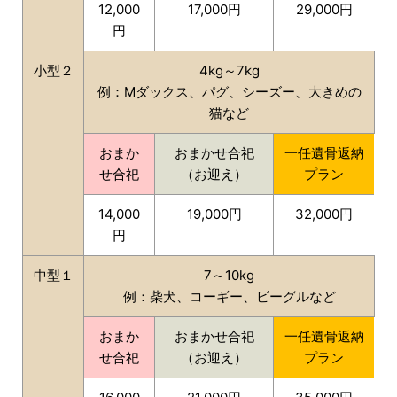
12,000
17,000円
29,000円
円
小型２
4kg～7kg
例：Mダックス、パグ、シーズー、大きめの
猫など
おまか
おまかせ合祀
一任遺骨返納
せ合祀
（お迎え）
プラン
14,000
19,000円
32,000円
円
中型１
7～10kg
例：柴犬、コーギー、ビーグルなど
おまか
おまかせ合祀
一任遺骨返納
せ合祀
（お迎え）
プラン