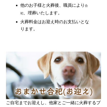
他のお子様と火葬後、職員により
合
、埋葬いたします。
祀
火葬料金はお迎え時のお支払いとな
ります。
ご自宅までお迎えし、他家とご一緒に火葬するプ