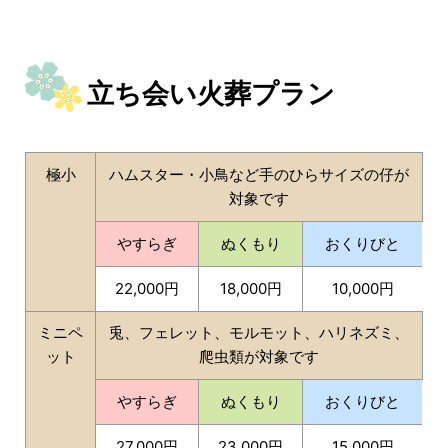
立ち会い火葬プラン
極小
ハムスター・小鳥など手のひらサイズの仔が
対象です
やすらぎ
ぬくもり
おくりびと
22,000円
18,000円
10,000円
ミニペ
兎、フェレット、モルモット、ハリネズミ、
ット
爬虫類が対象です
やすらぎ
ぬくもり
おくりびと
27,000円
23,000円
15,000円